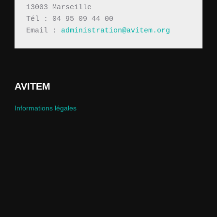
13003 Marseille
Tél : 04 95 09 44 00
Email : 
administration@avitem.org
AVITEM
Informations légales