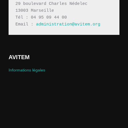
29 boulevard Charles Nédelec 
13003 Marseille
Tél : 04 95 09 44 00
Email : 
administration@avitem.org
AVITEM
Informations légales