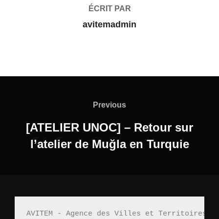
ÉCRIT PAR
avitemadmin
Previous
[ATELIER UNOC] – Retour sur
l’atelier de Muğla en Turquie
AVITEM - Agence des Villes et Territoires M