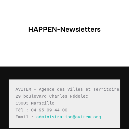
HAPPEN-Newsletters
AVITEM - Agence des Villes et Territoires M
29 boulevard Charles Nédelec 
13003 Marseille
Tél : 04 95 09 44 00
Email : 
administration@avitem.org