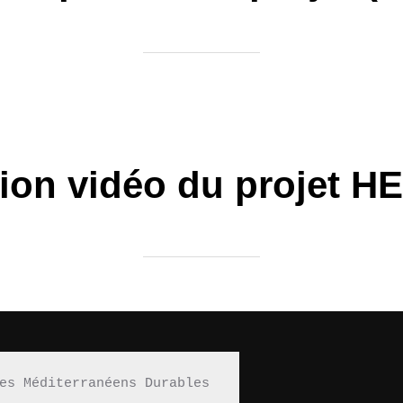
ion vidéo du projet H
es Méditerranéens Durables 