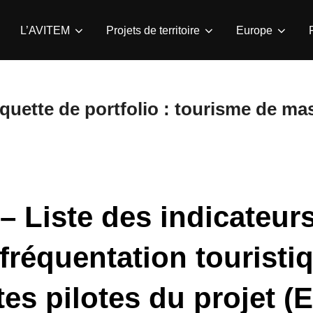
L’AVITEM
Projets de territoire
Europe
iquette de portfolio :
tourisme de ma
 Liste des indicateurs
 fréquentation touristi
tes pilotes du projet (