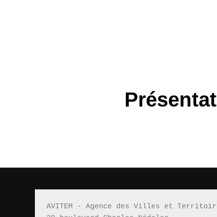
Présentat
AVITEM - Agence des Villes et Territoir