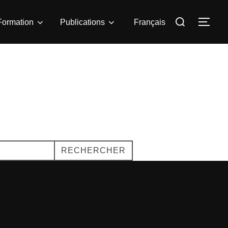
Rechercher :
Formation
Publications
Français
PER
RECHERCHER