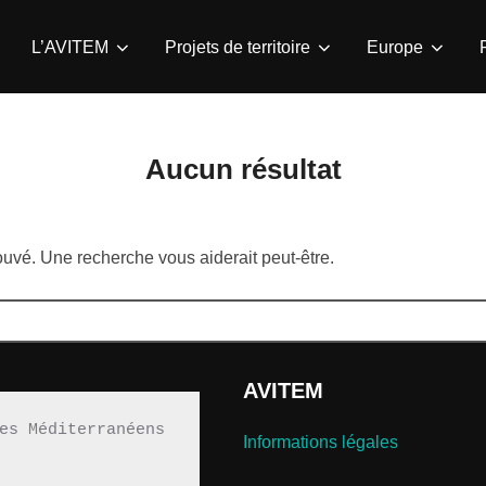
L’AVITEM
Projets de territoire
Europe
Aucun résultat
rouvé. Une recherche vous aiderait peut-être.
AVITEM
es Méditerranéens 
Informations légales