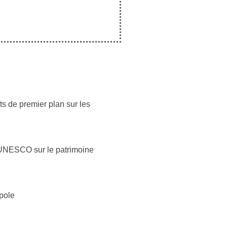
ts de premier plan sur les
e UNESCO sur le patrimoine
opole