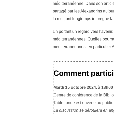
méditerranéenne. Dans son article
partagé par les Alexandrins aujourd’
la mer, ont longtemps imprégné la m
En portant un regard vers l’avenir,
méditerranéennes. Quelles pourraie
méditerranéennes, en particulier A
Comment partici
Mardi 15 octobre 2024, à 18h00
Centre de conférence de la Bibli
Table ronde est ouverte au public
La discussion se déroulera en an