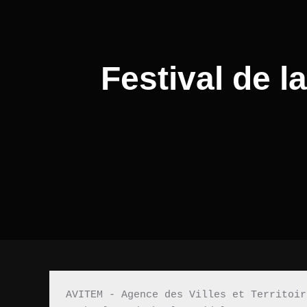
Festival de l
AVITEM - Agence des Villes et Territoir