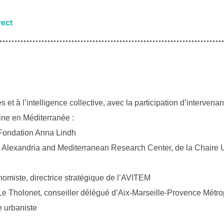
rect
 à l’intelligence collective, avec la participation d’intervenan
ine en Méditerranée :
 Fondation Anna Lindh
du Alexandria and Mediterranean Research Center, de la Chair
omiste, directrice stratégique de l’AVITEM
Le Tholonet, conseiller délégué d’Aix-Marseille-Provence Métr
e urbaniste