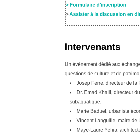
> Formulaire d’inscription
>
Assister à la discussion en di
Intervenants
Un évènement dédié aux échanges et
questions de culture et de patrimo
Josep Ferre, directeur de la
Dr. Emad Khalil, directeur 
subaquatique.
Marie Baduel, urbaniste écon
Vincent Languille, maire de 
Maye-Laure Yehia, architect