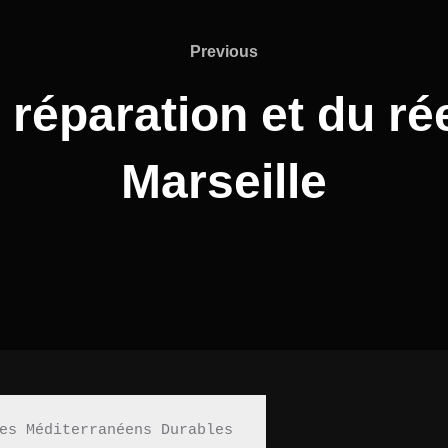
Previous
a réparation et du r
Marseille
es Méditerranéens Durables 