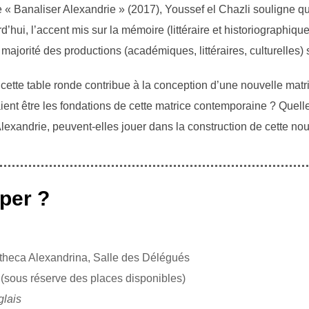
 « Banaliser Alexandrie » (2017), Youssef el Chazli souligne qu
hui, l’accent mis sur la mémoire (littéraire et historiographique 
ajorité des productions (académiques, littéraires, culturelles) su
 cette table ronde contribue à la conception d’une nouvelle matri
nt être les fondations de cette matrice contemporaine ? Quelles
lexandrie, peuvent-elles jouer dans la construction de cette nou
per ?
otheca Alexandrina, Salle des Délégués
 (sous réserve des places disponibles)
glais