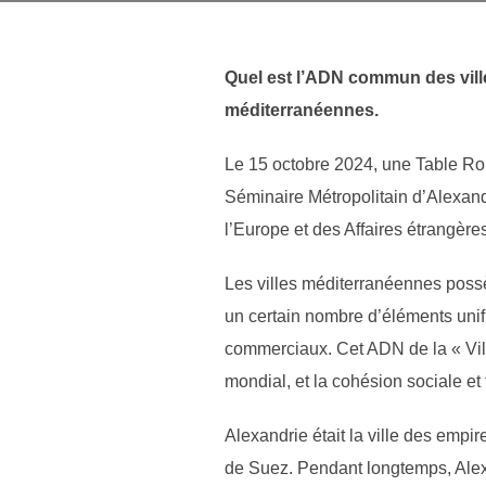
Quel est l’ADN commun des vill
méditerranéennes.
Le 15 octobre 2024, une Table Rond
Séminaire Métropolitain d’Alexand
l’Europe et des Affaires étrangèr
Les villes méditerranéennes possèd
un certain nombre d’éléments unifi
commerciaux. Cet ADN de la « Vil
mondial, et la cohésion sociale et 
Alexandrie était la ville des empir
de Suez. Pendant longtemps, Alexa