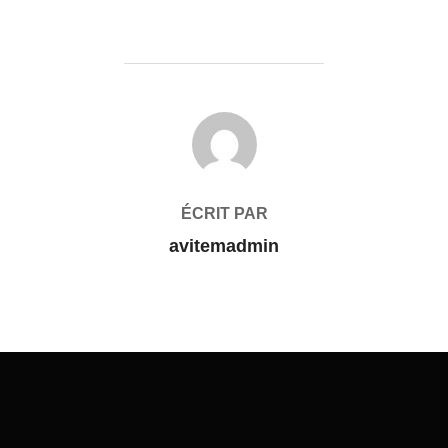
AUTEUR DE LA PUBLICATION
ÉCRIT PAR
avitemadmin