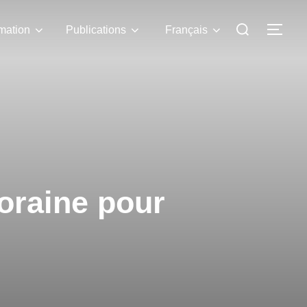
mation
Publications
Français
oraine pour