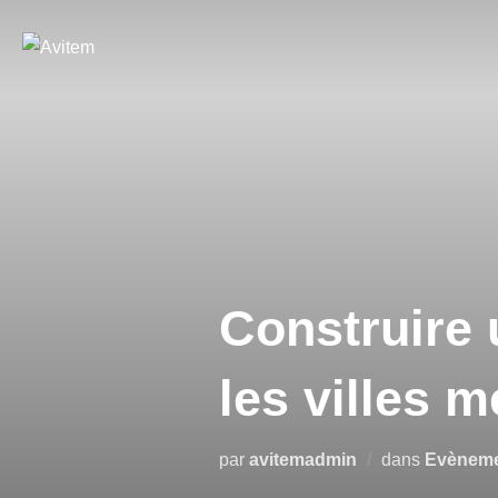
Construire
les villes 
par
avitemadmin
dans
Evèneme