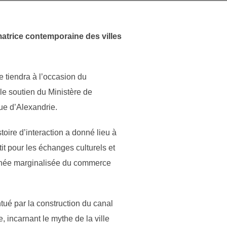
atrice contemporaine des villes
e tiendra à l’occasion du
le soutien du Ministère de
ue d’Alexandrie.
oire d’interaction a donné lieu à
it pour les échanges culturels et
ranée marginalisée du commerce
entué par la construction du canal
 incarnant le mythe de la ville