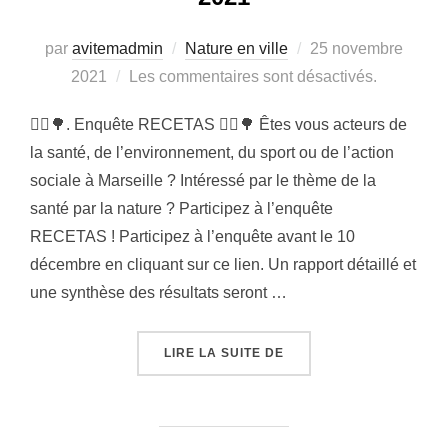
Publié
par
avitemadmin
Nature en ville
25 novembre
le
2021
Les commentaires sont désactivés.
👩‍⚕️🌳. Enquête RECETAS 👩‍⚕️🌳 Êtes vous acteurs de
la santé, de l’environnement, du sport ou de l’action
sociale à Marseille ? Intéressé par le thème de la
santé par la nature ? Participez à l’enquête
RECETAS ! Participez à l’enquête avant le 10
décembre en cliquant sur ce lien. Un rapport détaillé et
une synthèse des résultats seront …
« ENQUÊTE RECETAS – 
LIRE LA SUITE DE