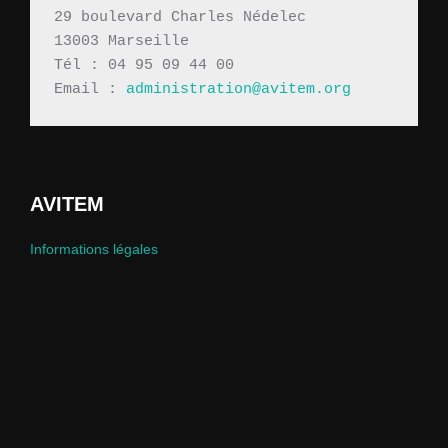
29 boulevard Charles Nédelec 
13003 Marseille
Tél : 04 95 09 44 00
Email : 
administration@avitem.org
AVITEM
Informations légales