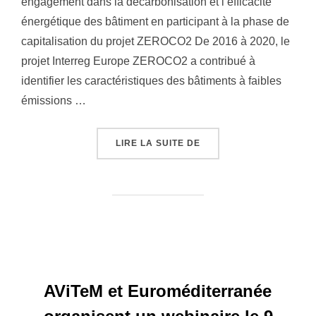
engagement dans la décarbonisation et l’efficacité
énergétique des bâtiment en participant à la phase de
capitalisation du projet ZEROCO2 De 2016 à 2020, le
projet Interreg Europe ZEROCO2 a contribué à
identifier les caractéristiques des bâtiments à faibles
émissions …
« COMMUNIQUÉ DE PRE
LIRE LA SUITE DE
AViTeM et Euroméditerranée