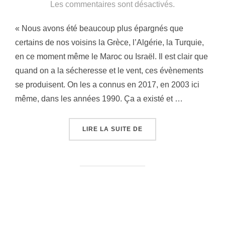
le
Les commentaires sont désactivés.
« Nous avons été beaucoup plus épargnés que
certains de nos voisins la Grèce, l’Algérie, la Turquie,
en ce moment même le Maroc ou Israël. Il est clair que
quand on a la sécheresse et le vent, ces évènements
se produisent. On les a connus en 2017, en 2003 ici
même, dans les années 1990. Ça a existé et …
« MOBILISATION ET SO
LIRE LA SUITE DE