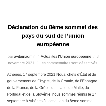
Déclaration du 8ème sommet des
pays du sud de l’union
européenne
Publi
par
avitemadmin
Actualités l'Union européenne
8
le
novembre 2021
Les commentaires sont désactivés.
Athènes, 17 septembre 2021 Nous, chefs d’État et de
gouvernement de Chypre, de la Croatie, de l’Espagne,
de la France, de la Grèce, de l’Italie, de Malte, du
Portugal et de la Slovénie, nous sommes réunis le 17
septembre à Athènes à l’occasion du 8ème sommet