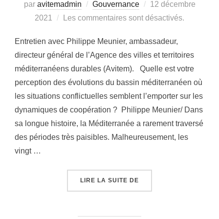
Publié
par
avitemadmin
Gouvernance
12 décembre
le
2021
Les commentaires sont désactivés.
Entretien avec Philippe Meunier, ambassadeur,
directeur général de l’Agence des villes et territoires
méditerranéens durables (Avitem). Quelle est votre
perception des évolutions du bassin méditerranéen où
les situations conflictuelles semblent l’emporter sur les
dynamiques de coopération ? Philippe Meunier/ Dans
sa longue histoire, la Méditerranée a rarement traversé
des périodes très paisibles. Malheureusement, les
vingt …
« ENTRETIEN AVEC PHI
LIRE LA SUITE DE