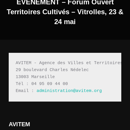
EVENEMENT – Forum Ouvert
Territoires Cultivés – Vitrolles, 23 &
24 mai
AVITEM - Agence des Villes et Territoires M
29 boulevard Charles Nédelec 
13003 Marseille
Tél : 04 95 09 44 00
Email : 
administration@avitem.org
AVITEM