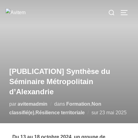
[PUBLICATION] Synthèse du
Séminaire Métropolitain
d’Alexandrie
par
avitemadmin
dans
Formation
,
Non
classifié(e)
,
Résilience territoriale
sur
23 mai 2025
Du 13 au 18 octobre 2024, un groupe de