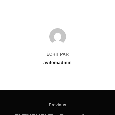
AUTEUR DE LA PUBLICATION
ÉCRIT PAR
avitemadmin
Previous